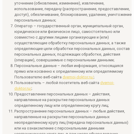
уточнение (обновление, изменение), извлечение,
использование, передачу (распространение, предоставление,
доступ), обезличивание, блокирование, удаление, уничтожение
персональных данных;
Оператор – государственный орган, муниципальный орган,
юридическое или физическое лицо, самостоятельно или
совместно с другими лицами организующие и (или)
осуществляющие обработку персональных данных, а также
определяющие цели обработки персональных данных, состав
персональных данных, подлежащих обработке, действия
(операции), совершаемые с персональными данными;
Персональные данные – любая информация, относящаяся
прямо или косвенно к определенному или определяемому
Пользователю веб-сайта
dvernoi-doktor.ru/
;
Пользователь – любой посетитель веб-сайта
dvernoi-
doktor.ru/
;
Предоставление персональных данных – действия,
направленные на раскрытие персональных данных
определенному лицу или определенному кругу лиц;
Распространение персональных данных – любые действия,
направленные на раскрытие персональных данных
неопределенному кругу лиц (передача персональных данных)
или на ознакомление с персональными данными
неограниченного круга лиц, в том числе обнародование