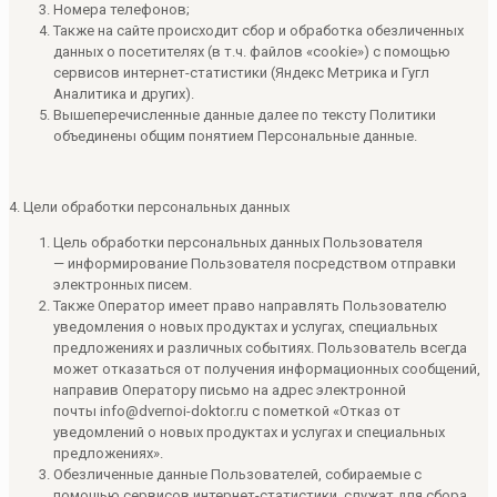
Номера телефонов;
Также на сайте происходит сбор и обработка обезличенных
данных о посетителях (в т.ч. файлов «cookie») с помощью
сервисов интернет-статистики (Яндекс Метрика и Гугл
Аналитика и других).
Вышеперечисленные данные далее по тексту Политики
объединены общим понятием Персональные данные.
4. Цели обработки персональных данных
Цель обработки персональных данных Пользователя
— информирование Пользователя посредством отправки
электронных писем.
Также Оператор имеет право направлять Пользователю
уведомления о новых продуктах и услугах, специальных
предложениях и различных событиях. Пользователь всегда
может отказаться от получения информационных сообщений,
направив Оператору письмо на адрес электронной
почты info@dvernoi-doktor.ru с пометкой «Отказ от
уведомлений о новых продуктах и услугах и специальных
предложениях».
Обезличенные данные Пользователей, собираемые с
помощью сервисов интернет-статистики, служат для сбора