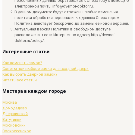
персональных данных, обратившись к Оператору с помощью
электронной почты info@dvernoi-doktor.ru.
В данном документе будут отражены любые изменения
политики обработки персональных данных Оператором.
Политика действует бессрочно до замены ее новой версией.
Актуальная версия Политики в свободном доступе
расположена в сети Интернет по адресу http://dvernoi-
doktor.ru/policy/.
Интересные статьи
Как поменять замок?
Советы при выборе замка для входной двери
Как выбрать дверной замок?
Читать все статьи
Мастера в каждом городе
Москва
Домодедово
Дзержинский
Ватутинки
Московский
Воскресенское