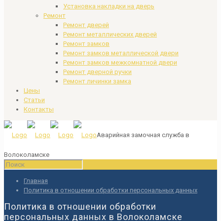
Установка накладки на дверь
Ремонт
Ремонт дверей
Ремонт металлических дверей
Ремонт замков
Ремонт замков металлической двери
Ремонт замков межкомнатной двери
Ремонт дверной ручки
Ремонт личинки замка
Цены
Статьи
Контакты
Аварийная замочная служба в
Волоколамске
Главная
Политика в отношении обработки персональных данных
Политика в отношении обработки
персональных данных в Волоколамске